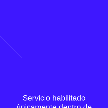
Servicio habilitado
únicamente dentro de